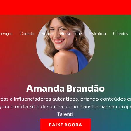
erviços
Contato
Sobre
Nosso Time
Estrutura
Clientes
Amanda Brandão
cas a influenciadores autênticos, criando conteúdos 
gora o mídia kit e descubra como transformar seu pro
Talent!
BAIXE AGORA