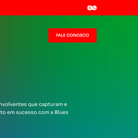
FALE CONOSCO
envolventes que capturam e
jeto em sucesso com a Blues